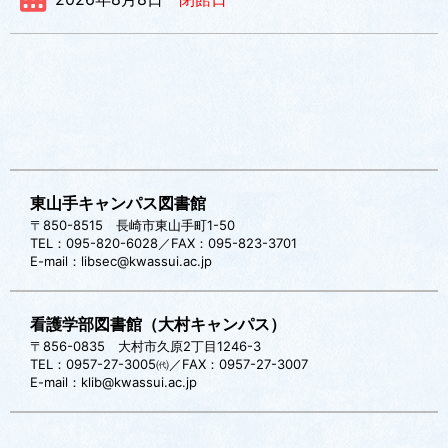
東山手キャンパス図書館
〒850-8515 長崎市東山手町1-50
TEL：095-820-6028／FAX：095-823-3701
E-mail：libsec@kwassui.ac.jp
看護学部図書館（大村キャンパス）
〒856-0835 大村市久原2丁目1246-3
TEL：0957-27-3005㈹／FAX：0957-27-3007
E-mail：klib@kwassui.ac.jp